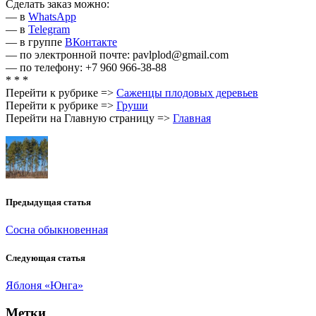
Сделать заказ можно:
— в
WhatsApp
— в
Telegram
— в группе
ВКонтакте
— по электронной почте: pavlplod@gmail.com
— по телефону: +7 960 966-38-88
* * *
Перейти к рубрике =>
Саженцы плодовых деревьев
Перейти к рубрике =>
Груши
Перейти на Главную страницу =>
Главная
Предыдущая статья
Сосна обыкновенная
Следующая статья
Яблоня «Юнга»
Метки