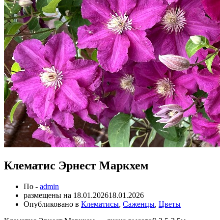
Клематис Эрнест Маркхем
По -
admin
размещены на
18.01.2026
18.01.2026
Опубликовано в
Клематисы
,
Саженцы
,
Цветы