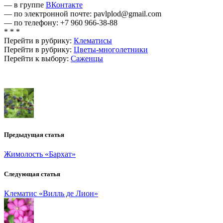
— в группе
ВКонтакте
— по электронной почте: pavlplod@gmail.com
— по телефону: +7 960 966-38-88
* * *
Перейти в рубрику:
Клематисы
Перейти в рубрику:
Цветы-многолетники
Перейти к выбору:
Саженцы
Предыдущая статья
Жимолость «Бархат»
Следующая статья
Клематис «Вилль де Лион»