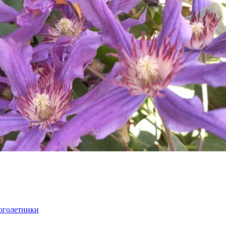
оголетники