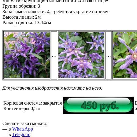
Клематис крупноцветковый синий «Сизая птица»
Группа обрезки: 3
Зона зимостойкости: 4, требуется укрытие на зиму
Высота лианы: 2м
Размер цветка: 13-14см
…
…
Для увеличения изображения нажмите на него.
Корневая система: закрытая
Контейнеры 0,5 л
Сделать заказ можно:
— в
WhatsApp
— в
Telegram