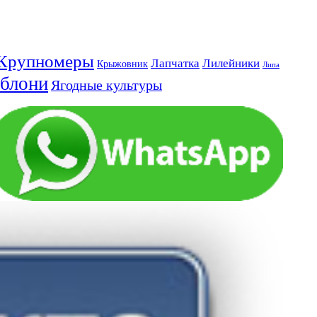
Крупномеры
Лапчатка
Лилейники
Крыжовник
Липа
блони
Ягодные культуры