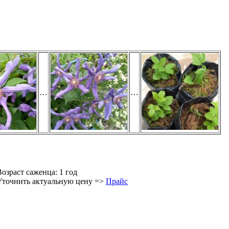
…
…
Возраст саженца: 1 год
Уточнить актуальную цену =>
Прайс